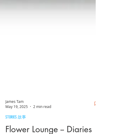
James Tam
May 19, 2025
2 min read
STORIES 故事