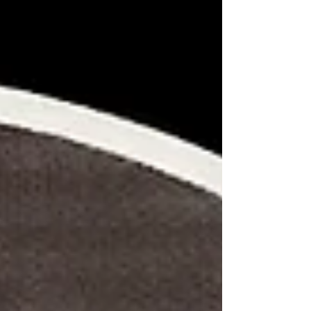
真实也无非幻觉，如何虚构也离不开现实。
坐牢的滋味并非千篇一律。铁窗背后同样有喜
怒哀乐，换了角度看人生看世界，拉开了距
离，可能更客观，也可能更觉荒诞。 一般人
真的渴望自由吗？一个受财力影响的司法制度
可以公平吗？