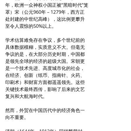
年，欧洲一众神权小国正被“黑暗时代”笼
罩）宋（公元960年 – 1279年，西方正
处封建的中世纪高峰），这比例更攀升
至令人震惊的50%以上。
学术估算难免存在争议，多个世纪前的
具体数据模糊，实质意义不大。但毫无
争议的是，在大部分历史时期，中国都
是领先全球的经济的超级大国。宋朝更
是一个技术先进、高度城市化的社会，
在经济、创新（纸币、指南针、火药、
印刷术）和财富方面都遥遥领先。这些
关键技术最终西传，影响了后来的文艺
复兴和大航海时代。
然而，外贸在中国历代中的经济角色一
向不重要。