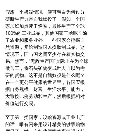
假想一个极端情况，便可明白为何过分
垄断生产力是自我奴役了：假如一个国
家加班加点死干烂卷，最终生产了全球
100%的工业成品，其他国家干啥呢？除
了农业和服务业外，一些国家会挖掘自
然资源，卖给制造国以换取制成品。这
情况下，国与国之间至少存在着实物交
易。然而，“无敌生产国”实际上在为全球
做苦工，将石头矿物变成世人自以为需
要的货物。这不是自我奴役是什么呢？
在一个更公平健康的世界里，各国应根
据自身规模、财富、生活水平、能力，
大致按比例劳动和生产，然后根据相对
价值进行交易。
至于第二类国家，没啥资源或工业出产
的话，唯有闲来用设计精美的钞票购物