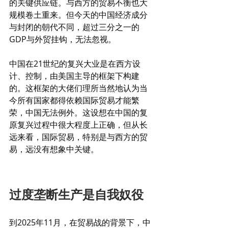
的关键供应链。与西方的贸易不衡也大
规模卷土重来。但今天的中国经济成分
与封闭的朝代不同，超过三分之一的
GDP与外贸挂钩，无法忽视。
中国在21世纪的复兴大业是在西方设
计、控制，由美国主导的框架下构建
的。这框架的大佬们理所当然地认为当
今所有国家都得依赖国际贸易才能繁
荣，中国无法例外。这设想在中国的复
原复兴过程中很大程度上正确，但从长
远来看，国际贸易，特别是与西方的贸
易，远没有想象中关键。
过度垄断生产是自我奴役
到2025年11月，在贸易战的背景下，中