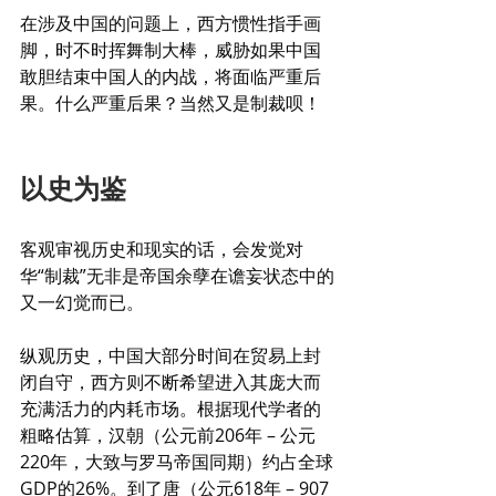
在涉及中国的问题上，西方惯性指手画
脚，时不时挥舞制大棒，威胁如果中国
敢胆结束中国人的内战，将面临严重后
果。什么严重后果？当然又是制裁呗！
以史为鉴
客观审视历史和现实的话，会发觉对
华“制裁”无非是帝国余孽在谵妄状态中的
又一幻觉而已。
纵观历史，中国大部分时间在贸易上封
闭自守，西方则不断希望进入其庞大而
充满活力的内耗市场。根据现代学者的
粗略估算，汉朝（公元前206年 – 公元
220年，大致与罗马帝国同期）约占全球
GDP的26%。到了唐（公元618年 – 907