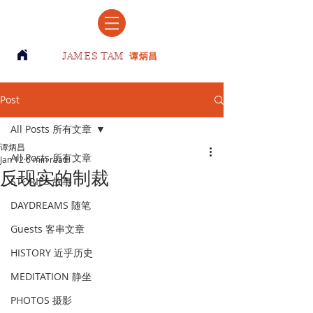
JAMES TAM
谭炳昌
Post
All Posts 所有文章
谭炳昌
All Posts 所有文章
Jan 12
6 min read
反现实的制裁
STORIES 故事
DAYDREAMS 随笔
Guests 客串文章
HISTORY 近乎历史
MEDITATION 静坐
PHOTOS 摄影