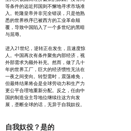
等条件的远近邦国则不懈地寻求市场准
入。乾隆皇帝并非完全错误，只是他熟
悉的世界秩序已被西方的工业革命颠
覆，导致中国陷入了一个多世纪的黑暗
与屈辱。
进入21世纪，逆转正在发生，且速度惊
人。中国再次有条件聚焦内部经济，视
外部需求为额外补充。然而，做了几十
年的世界工厂，巨大的经济惯性无法在
一夜之间变向。转型需时，震荡难免，
但最终结果将会是全球劳动力和生产力
更公平合理地重新分配。反之，任由中
国的制造业主导地位继续往这方向发
展，垄断全球的话，无异于自我奴役。
自我奴役？是的