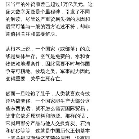
国当年的外贸顺差已超过1万亿美元。这
庞大数字无疑是个里程碑，引发了不同
的解读。尽管这严重贸易失衡的原因和
后果可能与一般的西方论述不符，却非
常值得关注和需要解决。
从根本上说，一个国家（或部落）的底
线是集体生存。空气是免费的。水和食
物依赖地理条件，因此需要不时与邻国
争夺可耕地、牧场之类。军事能力因此
变得重要，关乎生死存亡。
然而一旦吃饱了肚子，人类就喜欢奇技
淫巧搞奢侈。一个国家能生产大部分这
些东西的话，就不怎么需要国际贸易，
除非它缺乏原材料和能源。那样的话，
它就用部分产品与他人交换煤炭、石油
和矿砂等等。这就是中国历代王朝基本
上闭关锁国而经济繁荣的原因。没有同