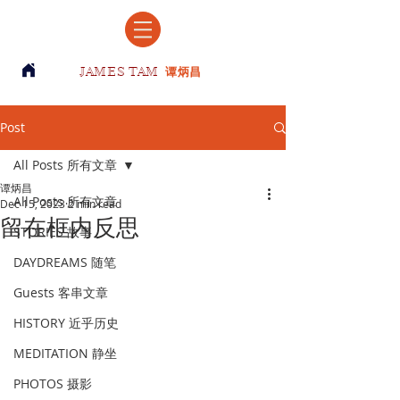
JAMES TAM
谭炳昌
Post
All Posts 所有文章
谭炳昌
All Posts 所有文章
Dec 15, 2023
2 min read
留在框内反思
STORIES 故事
DAYDREAMS 随笔
Guests 客串文章
HISTORY 近乎历史
MEDITATION 静坐
PHOTOS 摄影