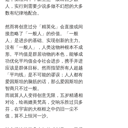
人，实行则需要少说多做不幻想的大多
数有纪律地配合。
然而将创意过分「精英化」会直接或间
接忽略了「一般人」的价值。「一般
人」是进步的基础、实现创新的主力。
没有「一般人」，人类这物种根本不成
形。平均值是群居动物的本色，能够成
功优化平均值会令社会进步，携手并进
应该是群体目标。然而指望所有人超越
「平均线」是不可能的谬误；人人都有
爱因斯坦的脑筋的话，那么爱因斯坦的
智商只不过一般。
而就算人人变得创意无限，五岁精通相
对论，绘画媲美梵高，交响乐胜过贝多
芬，在宇宙的大框框之中仍旧一尘不
值，算不上恒河一沙。