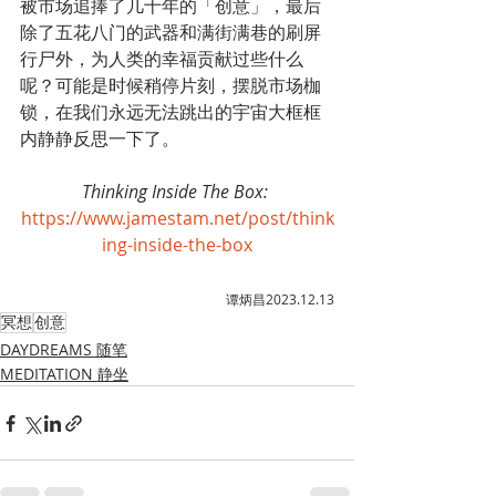
被市场追捧了几十年的「创意」，最后
除了五花八门的武器和满街满巷的刷屏
行尸外，为人类的幸福贡献过些什么
呢？可能是时候稍停片刻，摆脱市场枷
锁，在我们永远无法跳出的宇宙大框框
内静静反思一下了。
Thinking Inside The Box:
https://www.jamestam.net/post/think
ing-inside-the-box
谭炳昌2023.12.13
冥想
创意
DAYDREAMS 随笔
MEDITATION 静坐