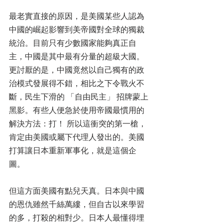
最老實直接的原因，是美國某些人認為
中國的崛起影響到美帝國對全球的獨裁
統治。目前只有少數國家能夠真正自
主，中國是其中最有分量的超級大國。
更討厭的是，中國竟然以自己獨有的政
治模式發展得不錯，相比之下令戰火不
斷，民生下滑的 「自由民主」 招牌蒙上
黑影。有些人便急於使用帝國最慣用的
解決方法：打！ 所以這衝突的第一槍，
肯定由美國或屬下代理人發出的。美國
打算讓日本重新軍事化，就是這個企
圖。
但這方面美國有點兒天真。日本與中國
的恩仇雖然千絲萬縷，但自古以來學習
的多，打殺的相對少。日本人最懂得埋