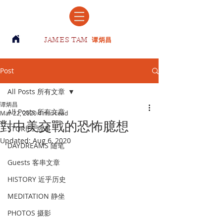
JAMES TAM
谭炳昌
Post
All Posts 所有文章
谭炳昌
All Posts 所有文章
Mar 22, 2020
4 min read
對中美交戰的恐怖臆想
STORIES 故事
Updated:
Aug 6, 2020
DAYDREAMS 随笔
Guests 客串文章
HISTORY 近乎历史
MEDITATION 静坐
PHOTOS 摄影