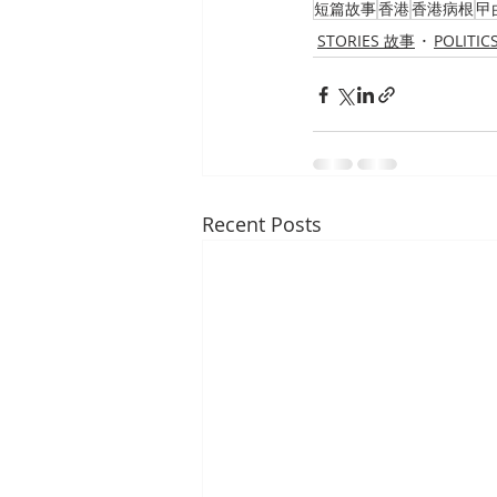
短篇故事
香港
香港病根
曱
STORIES 故事
POLITI
Recent Posts