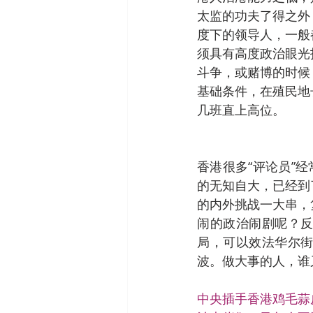
太监的功夫了得之外
度下的领导人，一般
须具有高度政治眼光
斗争，或赌博的时候
基础条件，在殖民地
几班直上高位。
香港很多“评论员”
的无知自大，已经到
的内外挑战一大串，
闹的政治闹剧呢？
局，可以效法华尔
波。做大事的人，谁
中央插手香港鸡毛蒜