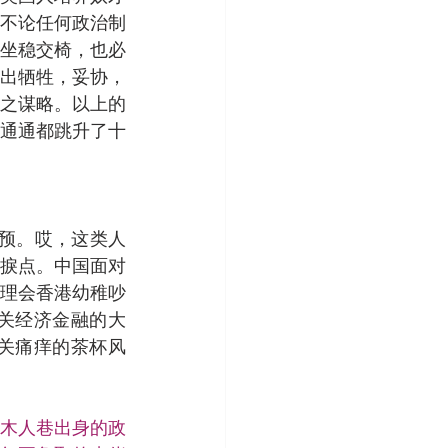
不论任何政治制
坐稳交椅，也必
出牺牲，妥协，
之谋略。以上的
通通都跳升了十
干预。哎，这类人
捩点。中国面对
理会香港幼稚吵
关经济金融的大
关痛痒的茶杯风
木人巷出身的政