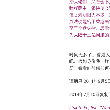
治大佬们，又怎会不
翻版民主，很快便会
但香港明眼人不多。
办法便是给予香港民
至于全盘失控。思觉
为大陆十三亿同胞的
时间无多了。香港
吧。假如你像我一样
筋，看看到时候如何
谭炳昌 2011年9月5
2019年7月10日复制于 
Link to English: “Wh