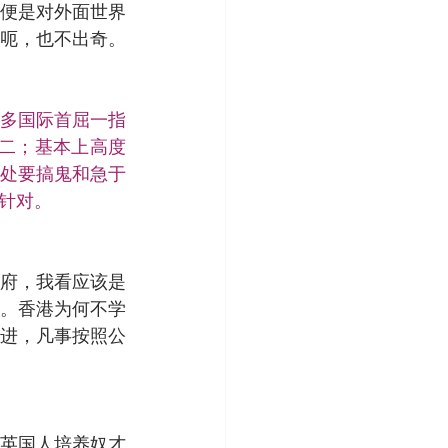
便是对外面世界
呃，也不出奇。
多国际首屈一指
二；基本上高度
处要搞鬼和急于
针对。
府，我看应该是
。香港为何不学
进，凡事按照公
英国人培养奴才