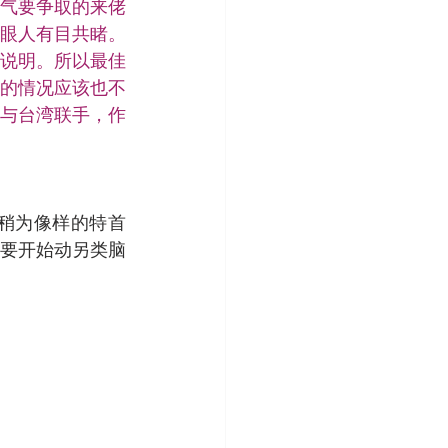
气要争取的来佬
眼人有目共睹。
说明。所以最佳
的情况应该也不
与台湾联手，作
稍为像样的特首
要开始动另类脑