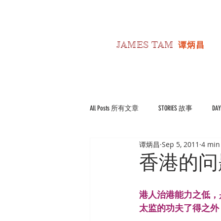
JAMES TAM
谭炳昌
All Posts 所有文章
STORIES 故事
DA
谭炳昌
Sep 5, 2011
4 min
POLITICS 政经
Reviews 书影评
香港的问
港人治港能力之低，
太监的功夫了得之外，