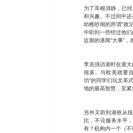
为了耳根清静，已经
和兴趣。不过间中还
幼稚吵闹的所谓“政
中听到一些经过他们
近期的港闻“大事”
李克强访港时在港大
很多。与欧美政要
功”的同学们玩文革
地的最高智慧，至紧
另外又听到港铁从
比，不论服务水平
有？机构内一个（不