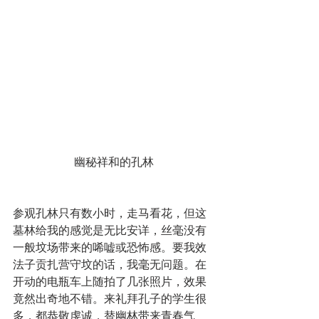
幽秘祥和的孔林
参观孔林只有数小时，走马看花，但这
墓林给我的感觉是无比安详，丝毫没有
一般坟场带来的唏嘘或恐怖感。要我效
法子贡扎营守坟的话，我毫无问题。在
开动的电瓶车上随拍了几张照片，效果
竟然出奇地不错。来礼拜孔子的学生很
多，都恭敬虔诚，替幽林带来青春气