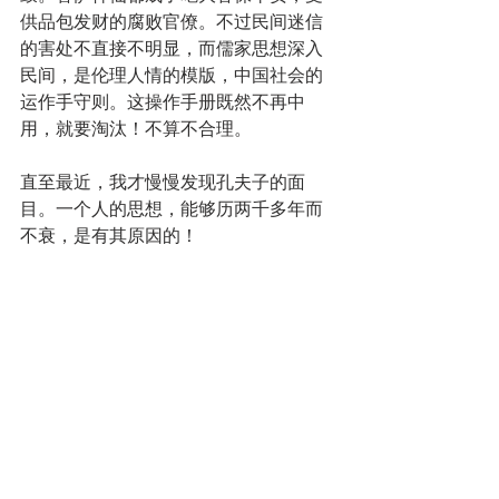
供品包发财的腐败官僚。不过民间迷信
的害处不直接不明显，而儒家思想深入
民间，是伦理人情的模版，中国社会的
运作手守则。这操作手册既然不再中
用，就要淘汰！不算不合理。
直至最近，我才慢慢发现孔夫子的面
目。一个人的思想，能够历两千多年而
不衰，是有其原因的！