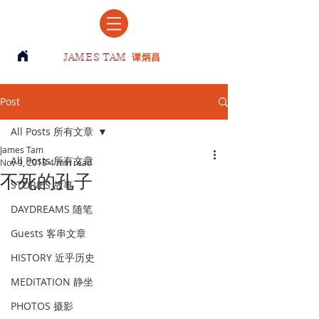
JAMES TAM
谭炳昌
Post
All Posts 所有文章
James Tam
All Posts 所有文章
Nov 9, 2018
4 min read
不死的孔子
STORIES 故事
DAYDREAMS 随笔
Guests 客串文章
HISTORY 近乎历史
MEDITATION 静坐
PHOTOS 摄影