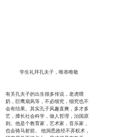
学生礼拜孔夫子，唯恭唯敬
有关孔夫子的出生很多传说，老虎喂
奶，巨鹰扇风等，不必细究，细究也不
会有结果。其实孔子风趣直爽，多才多
艺，擅长社会科学，做人哲理，治国原
则。他是个教育家，艺术家，音乐家，
也会骑马射箭。 他洞悉政经不弄权术，