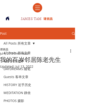
JAMES TAM
谭炳昌
Post
All Posts 所有文章
谭炳昌
All Posts 所有文章
Jul 4, 2013
3 min read
我的百岁邻居陈老先生
STORIES 故事
Updated:
Jul 13, 2022
DAYDREAMS 随笔
Guests 客串文章
HISTORY 近乎历史
MEDITATION 静坐
PHOTOS 摄影