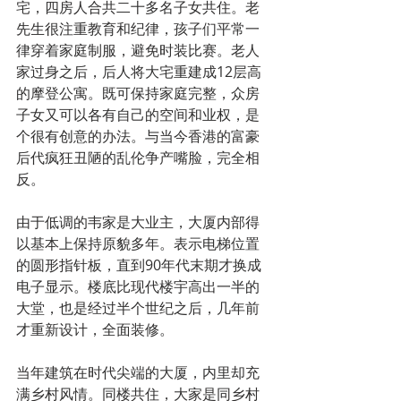
宅，四房人合共二十多名子女共住。老
先生很注重教育和纪律，孩子们平常一
律穿着家庭制服，避免时装比赛。老人
家过身之后，后人将大宅重建成12层高
的摩登公寓。既可保持家庭完整，众房
子女又可以各有自己的空间和业权，是
个很有创意的办法。与当今香港的富豪
后代疯狂丑陋的乱伦争产嘴脸，完全相
反。
由于低调的韦家是大业主，大厦内部得
以基本上保持原貌多年。表示电梯位置
的圆形指针板，直到90年代末期才换成
电子显示。楼底比现代楼宇高出一半的
大堂，也是经过半个世纪之后，几年前
才重新设计，全面装修。
当年建筑在时代尖端的大厦，内里却充
满乡村风情。同楼共住，大家是同乡村