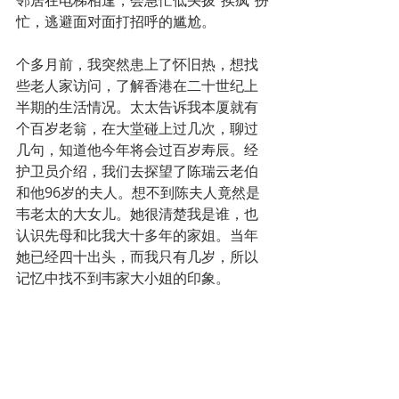
忙，逃避面对面打招呼的尴尬。
个多月前，我突然患上了怀旧热，想找
些老人家访问，了解香港在二十世纪上
半期的生活情况。太太告诉我本厦就有
个百岁老翁，在大堂碰上过几次，聊过
几句，知道他今年将会过百岁寿辰。经
护卫员介绍，我们去探望了陈瑞云老伯
和他96岁的夫人。想不到陈夫人竟然是
韦老太的大女儿。她很清楚我是谁，也
认识先母和比我大十多年的家姐。当年
她已经四十出头，而我只有几岁，所以
记忆中找不到韦家大小姐的印象。