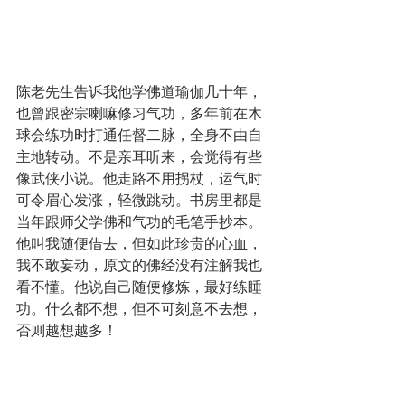
陈老先生告诉我他学佛道瑜伽几十年，
也曾跟密宗喇嘛修习气功，多年前在木
球会练功时打通任督二脉，全身不由自
主地转动。不是亲耳听来，会觉得有些
像武侠小说。他走路不用拐杖，运气时
可令眉心发涨，轻微跳动。书房里都是
当年跟师父学佛和气功的毛笔手抄本。
他叫我随便借去，但如此珍贵的心血，
我不敢妄动，原文的佛经没有注解我也
看不懂。他说自己随便修炼，最好练睡
功。什么都不想，但不可刻意不去想，
否则越想越多！