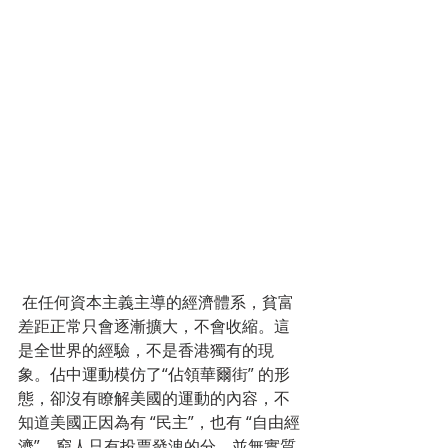
 在任何資本主義主導的經濟體系，貧富
差距正常只會逐漸擴大，不會收縮。這
是全世界的經驗，不是香港獨有的現
象。佔中運動模仿了“佔領華爾街” 的形
態，卻沒有瞭解美國的運動的內容，不
知道美國正因為有 “民主”，也有 “自由經
濟”，窮人只有投票發洩的分，並無實質