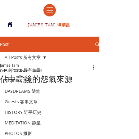
JAMES TAM
谭炳昌
Post
All Posts 所有文章
James Tam
All Posts 所有文章
Feb 16, 2015
4 min read
佔中背後的怨氣來源
STORIES 故事
DAYDREAMS 随笔
Guests 客串文章
HISTORY 近乎历史
MEDITATION 静坐
PHOTOS 摄影